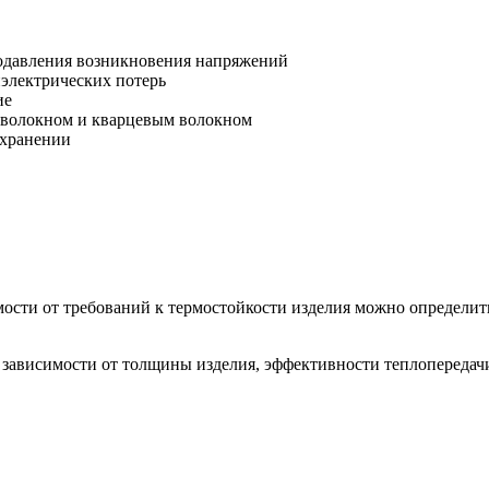
одавления возникновения напряжений
иэлектрических потерь
ие
 волокном и кварцевым волокном
 хранении
мости от требований к термостойкости изделия можно определит
 зависимости от толщины изделия, эффективности теплопередач