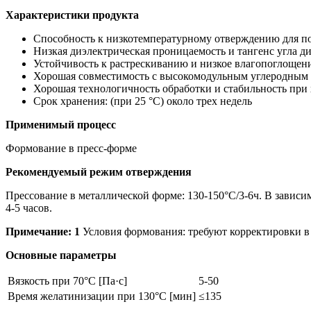
Характеристики продукта
Способность к низкотемпературному отверждению для п
Низкая диэлектрическая проницаемость и тангенс угла д
Устойчивость к растрескиванию и низкое влагопоглощен
Хорошая совместимость с высокомодульным углеродным
Хорошая технологичность обработки и стабильность при
Срок хранения: (при 25 °C) около трех недель
Применимый процесс
Формование в пресс-форме
Рекомендуемый режим отверждения
Прессование в металлической форме: 130-150°C/3-6ч. В зависи
4-5 часов.
Примечание: 1
Условия формования: требуют корректировки в
Основные параметры
Вязкость при 70°C [Па·с]
5-50
Время желатинизации при 130°C [мин]
≤135