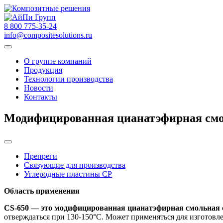
8 800 775-35-24
info@compositesolutions.ru
О группе компаний
Продукция
Технологии производства
Новости
Контакты
Модифицированная цианатэфирная смо
Препреги
Связующие для производства
Углеродные пластины CP
Область применения
CS-650 — это модифицированная цианатэфирная смольная 
отверждаться при 130-150°C. Может применяться для изготовл