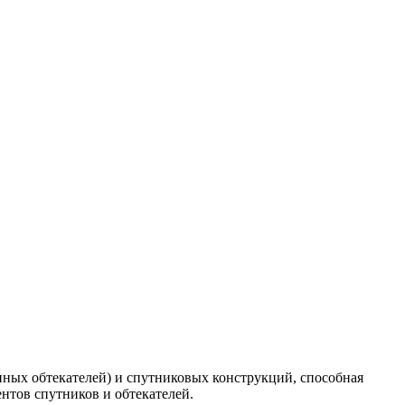
енных обтекателей) и спутниковых конструкций, способная
нтов спутников и обтекателей.