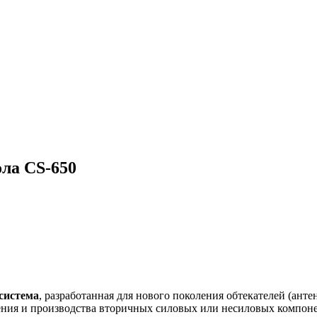
ла CS-650
система
, разработанная для нового поколения обтекателей (ант
ения и производства вторичных силовых или несиловых компоне