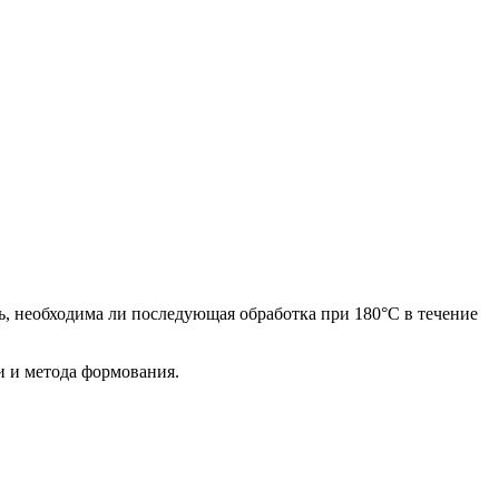
ь, необходима ли последующая обработка при 180°C в течение
и и метода формования.