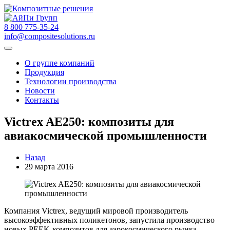
8 800 775-35-24
info@compositesolutions.ru
О группе компаний
Продукция
Технологии производства
Новости
Контакты
Victrex AE250: композиты для
авиакосмической промышленности
Назад
29 марта 2016
Компания Victrex, ведущий мировой производитель
высокоэффективных поликетонов, запустила производство
новых PEEK-композитов для аэрокосмического рынка.