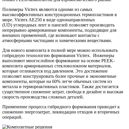
Полимеры Victrex являются одними из самых
высокоэффективных конструкционных термопластиков в
мире. Victrex AE250 в виде однонаправленных
(UD) углеродных лент и панелей позволяет производить
непрерывно армированные компоненты, подходящие для
внешних применений, где возникают контакты с
атмосферными частицами и химическими веществами.
Для нового композита в полной мере можно использовать
гибридную технологию формования Victrex. Инженеры
выполняют многослойное формование на основе PEEK-
композита армированных стекловолокном материалов,
которые отливаются под давлением. Это достижение
позволяет конструировать более прочные и экономичные
компоненты, которые на 60% легче обычных систем из
металла и термореактивных пластиков. Также достигается
существенное снижение затрат, свобода в дизайне и высокая
скорость производства сложных деталей.
Применение процесса гибридного формования приводит к
снижению энергозатрат, ликвидации отходов и вторичных
операций.