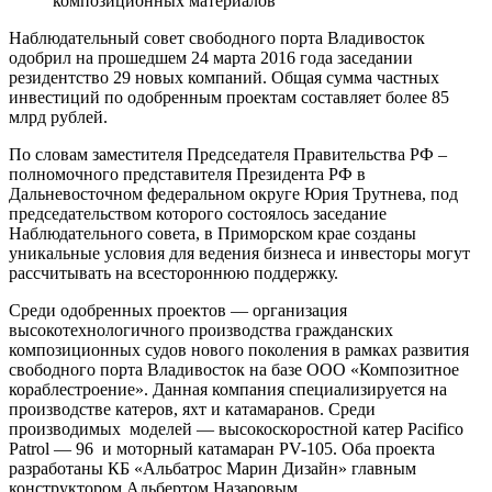
Наблюдательный совет свободного порта Владивосток
одобрил на прошедшем 24 марта 2016 года заседании
резидентство 29 новых компаний. Общая сумма частных
инвестиций по одобренным проектам составляет более 85
млрд рублей.
По словам заместителя Председателя Правительства РФ –
полномочного представителя Президента РФ в
Дальневосточном федеральном округе Юрия Трутнева, под
председательством которого состоялось заседание
Наблюдательного совета, в Приморском крае созданы
уникальные условия для ведения бизнеса и инвесторы могут
рассчитывать на всестороннюю поддержку.
Среди одобренных проектов — организация
высокотехнологичного производства гражданских
композиционных судов нового поколения в рамках развития
свободного порта Владивосток на базе ООО «Композитное
кораблестроение». Данная компания специализируется на
производстве катеров, яхт и катамаранов. Среди
производимых моделей — высокоскоростной катер Pacifico
Patrol — 96 и моторный катамаран PV-105. Оба проекта
разработаны КБ «Альбатрос Марин Дизайн» главным
конструктором Альбертом Назаровым.