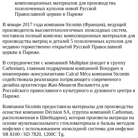
В январе 2017 года компания Sicomin (Франция), ведущий
производитель высокотехнологичных эпоксидных систем,
поставила полный комплекс композиционных материалов для
производства матриц и деталей 5 позолоченных куполов для
недавно торжественно открытой Русской Православной
церкви в Париже.
В сотрудничестве с компанией Multiplast (входит в группу
Carboman), главным подрядчиком компанией Bouygues и
инженерами–консультантами Calcul Méca компания Sicomin
содействовала реализации потрясающего современного
дизайна архитектора Жан-Мишеля Вильмотта для
Российского православного культурного и духовного центра в
Париже.
Компания Sicomin предоставила материалы для производства
оснастки компании Décision SA, (группа компаний Carboman,
расположенная в Швейцарии), которая произвела матрицы на
основе мультиаксиального стекломатериала и бальзы методом
инфузии с использованием эпоксидной системы для инфузии
SR 8100 / SD 7820, 1200C Tg.