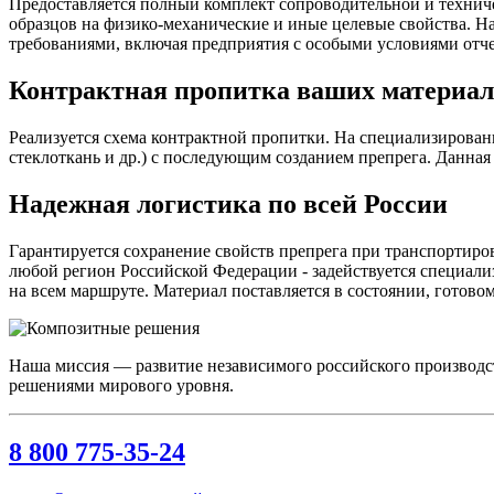
Предоставляется полный комплект сопроводительной и технич
образцов на физико-механические и иные целевые свойства. Н
требованиями, включая предприятия с особыми условиями отче
Контрактная пропитка ваших материал
Реализуется схема контрактной пропитки. На специализирова
стеклоткань и др.) с последующим созданием препрега. Данная
Надежная логистика по всей России
Гарантируется сохранение свойств препрега при транспортиров
любой регион Российской Федерации - задействуется специал
на всем маршруте. Материал поставляется в состоянии, готов
Наша миссия — развитие независимого российского производс
решениями мирового уровня.
8 800 775-35-24