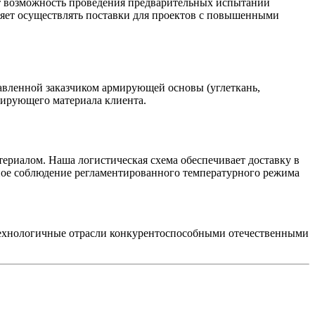
т возможность проведения предварительных испытаний
ляет осуществлять поставки для проектов с повышенными
авленной заказчиком армирующей основы (углеткань,
мирующего материала клиента.
териалом. Наша логистическая схема обеспечивает доставку в
ное соблюдение регламентированного температурного режима
технологичные отрасли конкурентоспособными отечественными