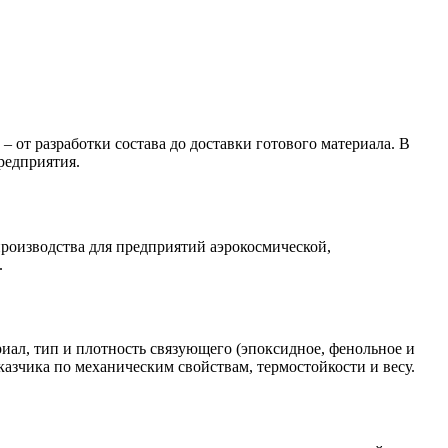
от разработки состава до доставки готового материала. В
редприятия.
оизводства для предприятий аэрокосмической,
.
иал, тип и плотность связующего (эпоксидное, фенольное и
казчика по механическим свойствам, термостойкости и весу.